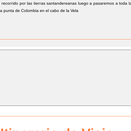
 recorrido por las tierras santandereanas luego a pasaremos a toda l
y la punta de Colombia en el cabo de la Vela