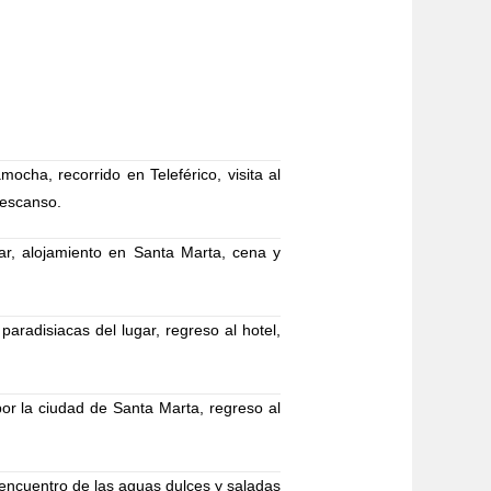
cha, recorrido en Teleférico, visita al
descanso.
ar, alojamiento en Santa Marta, cena y
aradisiacas del lugar, regreso al hotel,
por la ciudad de Santa Marta, regreso al
 encuentro de las aguas dulces y saladas