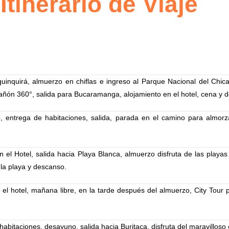
Itinerario de Viaje
nquirá, almuerzo en chiflas e ingreso al Parque Nacional del Chicamo
ñón 360°, salida para Bucaramanga, alojamiento en el hotel, cena y 
entrega de habitaciones, salida, parada en el camino para almorz
el Hotel, salida hacia Playa Blanca, almuerzo disfruta de las playas p
 la playa y descanso.
el hotel, mañana libre, en la tarde después del almuerzo, City Tour 
abitaciones, desayuno, salida hacia Buritaca, disfruta del maravilloso