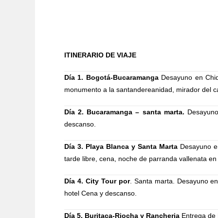
ITINERARIO DE VIAJE
Día 1. Bogotá-Bucaramanga
Desayuno en Chiqui
monumento a la santandereanidad, mirador del ca
Día 2. Bucaramanga – santa marta.
Desayuno, 
descanso.
Día 3. Playa Blanca y Santa Marta
Desayuno en 
tarde libre, cena, noche de parranda vallenata en
Día 4. City Tour por
. Santa marta. Desayuno en 
hotel Cena y descanso.
Día 5. Buritaca-Riocha y Rancheria
Entrega de h