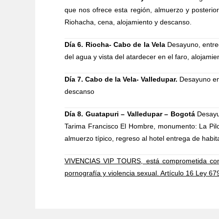
que nos ofrece esta región, almuerzo y posteri
Riohacha, cena, alojamiento y descanso.
Día 6. Riocha- Cabo de la Vela
Desayuno, entrega
del agua y vista del atardecer en el faro, alojami
Día 7. Cabo de la Vela- Valledupar.
Desayuno en 
descanso
Día 8. Guatapuri – Valledupar – Bogotá
Desayu
Tarima Francisco El Hombre, monumento: La Pilo
almuerzo típico, regreso al hotel entrega de habi
VIVENCIAS VIP TOURS, está comprometida con 
pornografía y violencia sexual. Artículo 16 Ley 6