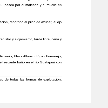
u, paseo por el malecón y el muelle en
ón, recorrido al pilón de azúcar, el ojo
gistro y alojamiento, tarde libre, cena y
l Rosario, Plaza Alfonso López Pumarejo,
frescante baño en el río Guatapuri con
 de todas las formas de explotación,