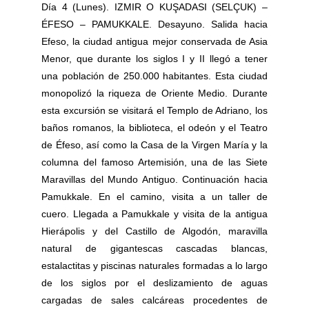
Día 4 (Lunes). IZMIR O KUŞADASI (SELÇUK) –
ÉFESO – PAMUKKALE. Desayuno. Salida hacia
Efeso, la ciudad antigua mejor conservada de Asia
Menor, que durante los siglos I y II llegó a tener
una población de 250.000 habitantes. Esta ciudad
monopolizó la riqueza de Oriente Medio. Durante
esta excursión se visitará el Templo de Adriano, los
baños romanos, la biblioteca, el odeón y el Teatro
de Éfeso, así como la Casa de la Virgen María y la
columna del famoso Artemisión, una de las Siete
Maravillas del Mundo Antiguo. Continuación hacia
Pamukkale. En el camino, visita a un taller de
cuero. Llegada a Pamukkale y visita de la antigua
Hierápolis y del Castillo de Algodón, maravilla
natural de gigantescas cascadas blancas,
estalactitas y piscinas naturales formadas a lo largo
de los siglos por el deslizamiento de aguas
cargadas de sales calcáreas procedentes de