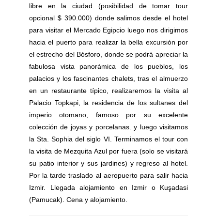
libre en la ciudad (posibilidad de tomar tour
opcional $ 390.000) donde salimos desde el hotel
para visitar el Mercado Egipcio luego nos dirigimos
hacia el puerto para realizar la bella excursión por
el estrecho del Bósforo, donde se podrá apreciar la
fabulosa vista panorámica de los pueblos, los
palacios y los fascinantes chalets, tras el almuerzo
en un restaurante típico, realizaremos la visita al
Palacio Topkapi, la residencia de los sultanes del
imperio otomano, famoso por su excelente
colección de joyas y porcelanas. y luego visitamos
la Sta. Sophia del siglo VI. Terminamos el tour con
la visita de Mezquita Azul por fuera (solo se visitará
su patio interior y sus jardines) y regreso al hotel.
Por la tarde traslado al aeropuerto para salir hacia
Izmir. Llegada alojamiento en Izmir o Kuşadasi
(Pamucak). Cena y alojamiento.