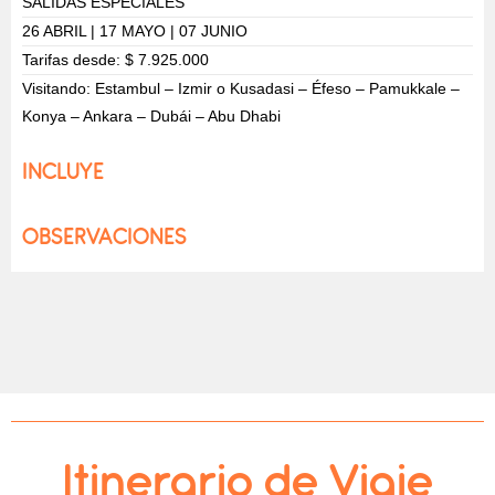
SALIDAS ESPECIALES
26 ABRIL | 17 MAYO | 07 JUNIO
Tarifas desde: $ 7.925.000
Visitando: Estambul – Izmir o Kusadasi – Éfeso – Pamukkale –
Konya – Ankara – Dubái – Abu Dhabi
INCLUYE
OBSERVACIONES
Itinerario de Viaje