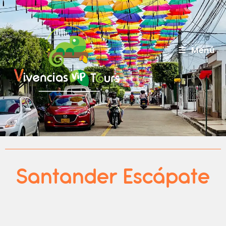
Menú
Santander Escápate