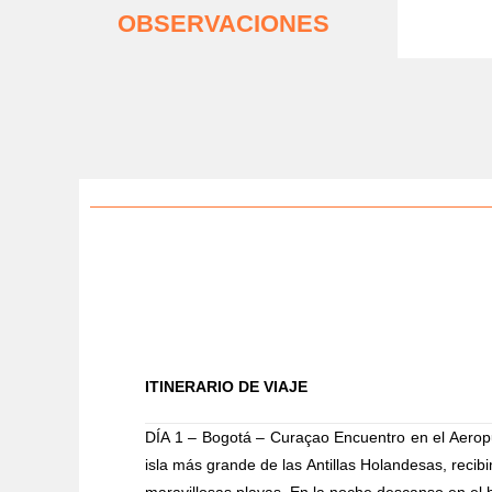
OBSERVACIONES
ITINERARIO DE VIAJE
DÍA 1 – Bogotá – Curaçao
Encuentro en el Aeropu
isla más grande de las Antillas Holandesas, recibim