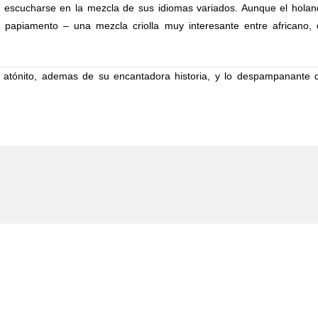
 escucharse en la mezcla de sus idiomas variados. Aunque el holandés
papiamento – una mezcla criolla muy interesante entre africano, es
atónito, ademas de su encantadora historia, y lo despampanante q