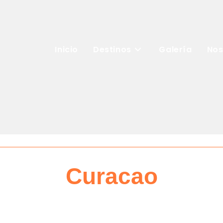
Inicio
Destinos
Galería
Nos
Curacao