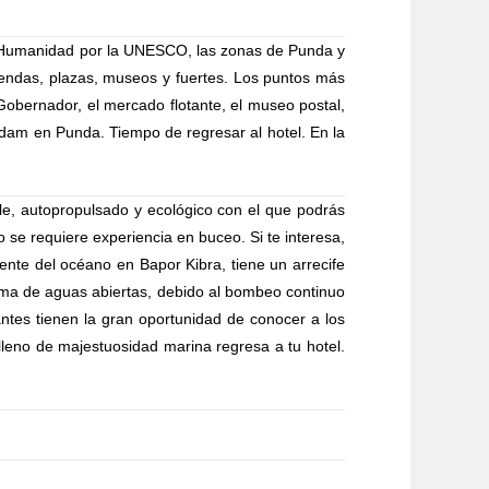
la Humanidad por la UNESCO, las zonas de Punda y
iendas, plazas, museos y fuertes. Los puntos más
 Gobernador, el mercado flotante, el museo postal,
rdam en Punda. Tiempo de regresar al hotel. En la
le, autopropulsado y ecológico con el que podrás
se requiere experiencia en buceo. Si te interesa,
ente del océano en Bapor Kibra, tiene un arrecife
ema de aguas abiertas, debido al bombeo continuo
ntes tienen la gran oportunidad de conocer a los
 lleno de majestuosidad marina regresa a tu hotel.