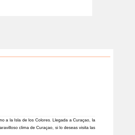
o a la Isla de los Colores. Llegada a Curaçao, la
aravilloso clima de Curaçao, si lo deseas visita las